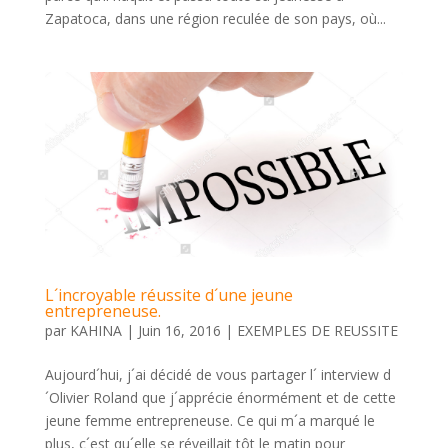
Zapatoca, dans une région reculée de son pays, où...
L´incroyable réussite d´une jeune
entrepreneuse.
par
KAHINA
|
Juin 16, 2016
|
EXEMPLES DE REUSSITE
Aujourd´hui, j´ai décidé de vous partager l´ interview d
´Olivier Roland que j´apprécie énormément et de cette
jeune femme entrepreneuse. Ce qui m´a marqué le
plus, c´est qu´elle se réveillait tôt le matin pour