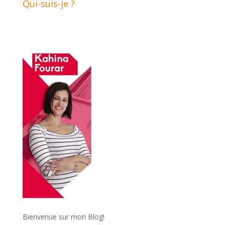
Qui-suis-je ?
Bienvenue sur mon Blog!