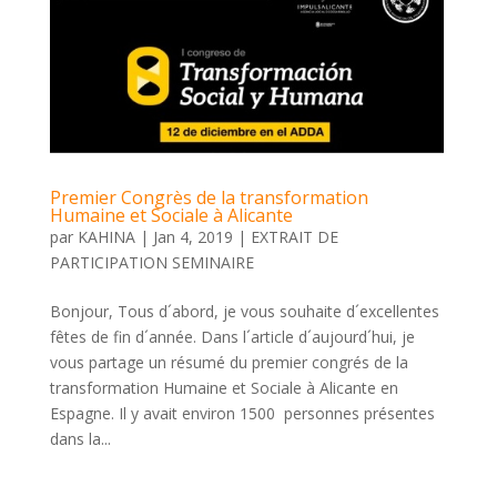
Premier Congrès de la transformation
Humaine et Sociale à Alicante
par
KAHINA
|
Jan 4, 2019
|
EXTRAIT DE
PARTICIPATION SEMINAIRE
Bonjour, Tous d´abord, je vous souhaite d´excellentes
fêtes de fin d´année. Dans l´article d´aujourd´hui, je
vous partage un résumé du premier congrés de la
transformation Humaine et Sociale à Alicante en
Espagne. Il y avait environ 1500 personnes présentes
dans la...