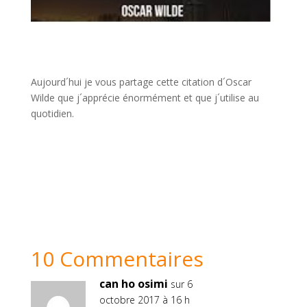
Aujourd´hui je vous partage cette citation d´Oscar
Wilde que j´apprécie énormément et que j´utilise au
quotidien.
10 Commentaires
can ho osimi
sur 6
octobre 2017 à 16 h