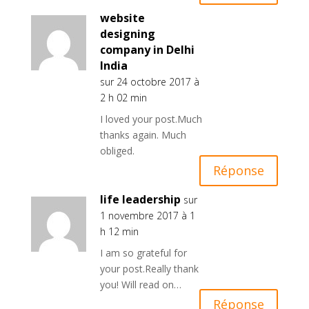
website
designing
company in Delhi
India
sur 24 octobre 2017 à
2 h 02 min
I loved your post.Much
thanks again. Much
obliged.
Réponse
life leadership
sur
1 novembre 2017 à 1
h 12 min
I am so grateful for
your post.Really thank
you! Will read on…
Réponse