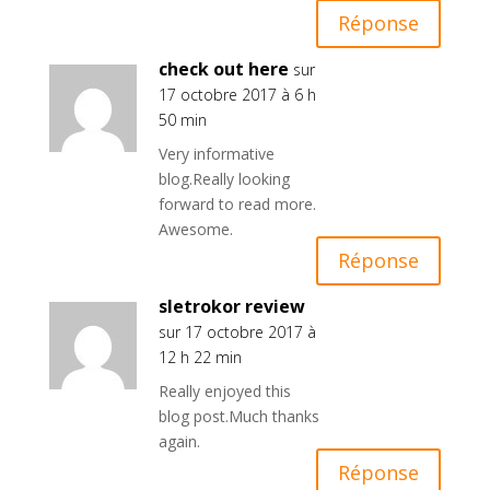
Réponse
check out here
sur
17 octobre 2017 à 6 h
50 min
Very informative
blog.Really looking
forward to read more.
Awesome.
Réponse
sletrokor review
sur 17 octobre 2017 à
12 h 22 min
Really enjoyed this
blog post.Much thanks
again.
Réponse