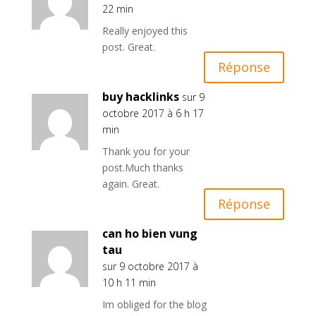
22 min
Really enjoyed this
post. Great.
Réponse
buy hacklinks
sur 9
octobre 2017 à 6 h 17
min
Thank you for your
post.Much thanks
again. Great.
Réponse
can ho bien vung
tau
sur 9 octobre 2017 à
10 h 11 min
Im obliged for the blog