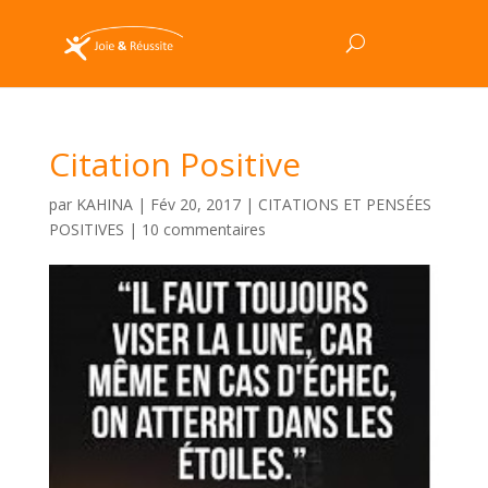
Citation Positive
par
KAHINA
|
Fév 20, 2017
|
CITATIONS ET PENSÉES
POSITIVES
|
10 commentaires